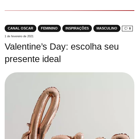
CANAL OSCAR
FEMININO
INSPIRAÇÕES
MASCULINO
0
1 de fevereiro de 2021
Valentine’s Day: escolha seu
presente ideal