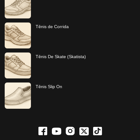
Tênis de Corrida
Tênis De Skate (Skatista​)
Tênis Slip On​