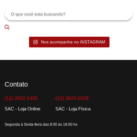
PESQUISAR
Nos acompanhe no INSTAGRAM
Contato
(12) 3932-1455
(12) 3925-2628
SAC - Loja Online
SAC - Loja Física
Segunda à Sexta-feira das 8:00 às 18:00 hs