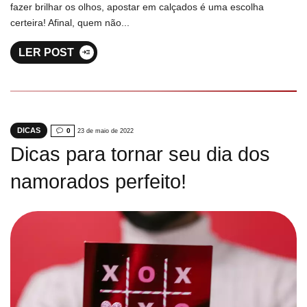
fazer brilhar os olhos, apostar em calçados é uma escolha
certeira! Afinal, quem não...
LER POST
DICAS
0
23 de maio de 2022
Dicas para tornar seu dia dos
namorados perfeito!